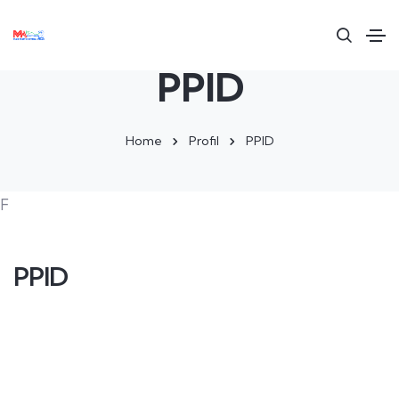
PPID
Home
Profil
PPID
F
PPID