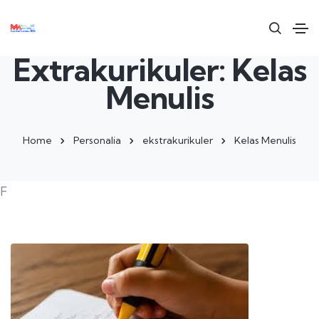
Extrakurikuler: Kelas
Menulis
Home
Personalia
ekstrakurikuler
Kelas Menulis
F