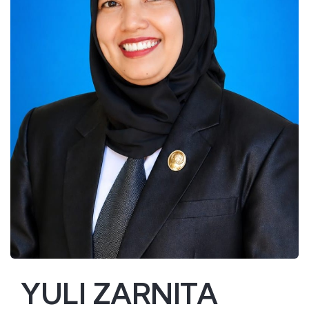
YULI ZARNITA