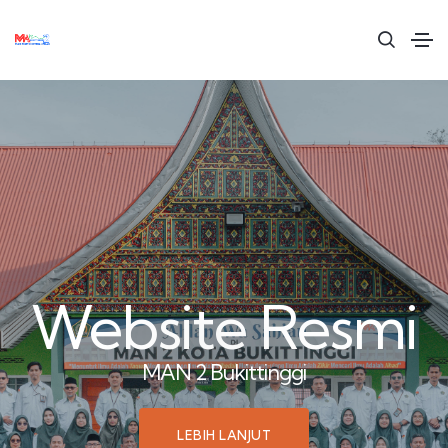
Website Resmi
Website Resmi
MAN 2 Kota Bukittinggi
MAN 2 Bukittinggi
LEBIH LANJUT
LEBIH LANJUT