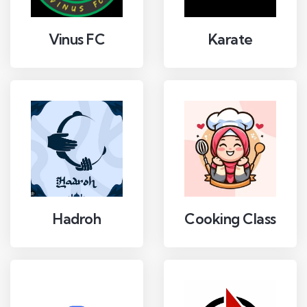
Vinus FC
Karate
Hadroh
Cooking Class