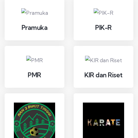
Pramuka
PIK-R
PMR
KIR dan Riset