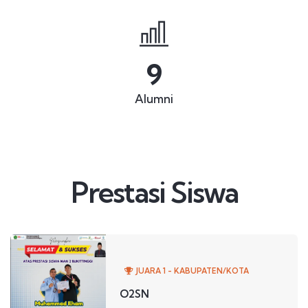
10
Alumni
Prestasi Siswa
JUARA 1 - KABUPATEN/KOTA
O2SN