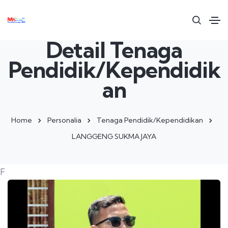
Detail Tenaga
Pendidik/Kependidik
an
Home
Personalia
Tenaga Pendidik/Kependidikan
LANGGENG SUKMA JAYA
F